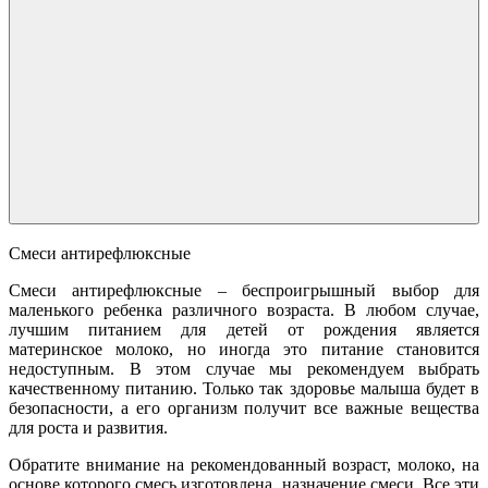
Смеси антирефлюксные
Смеси антирефлюксные – беспроигрышный выбор для
маленького ребенка различного возраста. В любом случае,
лучшим питанием для детей от рождения является
материнское молоко, но иногда это питание становится
недоступным. В этом случае мы рекомендуем выбрать
качественному питанию. Только так здоровье малыша будет в
безопасности, а его организм получит все важные вещества
для роста и развития.
Обратите внимание на рекомендованный возраст, молоко, на
основе которого смесь изготовлена, назначение смеси. Все эти