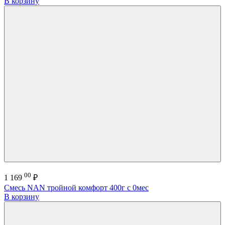
В корзину
00
1 169
₽
Смесь NAN тройной комфорт 400г с 0мес
В корзину