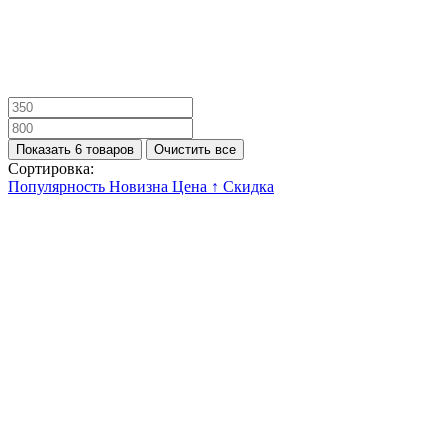
Показать 6 товаров
Очистить все
Сортировка:
Популярность
Новизна
Цена ↑
Скидка