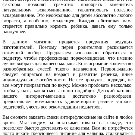
факторы позволят грамотно подобрать заменитель
натуральному вскармливанию, гарантировать полезное
вскармливание. Это необходимо для детей абсолютно любого
возраста, а особенно, младенцев. Каждая заботливая мама
старается правильно кормить ребенка, давать ему только
наилучшее.
В данном магазине продается продукция ведущих
изготовителей. Поэтому перед родителями раскывается
отличный выбор. Предлагаем изначально обратиться к
педиатру, чтобы профессионал порекомендовал, что именно
лучше выбрать для вашего малыша. Есть огромное количество
разнообразных смесей такого назначения. Первоначально
следует опираться на возраст и развитие ребенка, иные
индивидуальные особенности. Не все продукты подходят, не
все могут понравиться по вкусу. Можно пробовать несколько,
чтобы узнать, какая смесь точно подойдет. Детский каталог
нашего интернет-магазина достаточно разнообразен,
предоставляет возможность удовлетворить разные запросы
родителей, учесть все рекомендации педиатров.
Вы сможете заказать смеси антирефлюксные на сайте в любое
время. Мы следим за остатками товара на складе, что
позволяет быстро доставлять ее клиентам. Вам не потребуется
долго искать требующееся питание для малыша, сталкиваться