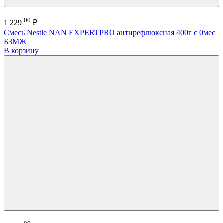
00
1 229
₽
Смесь Nestle NAN EXPERTPRO антирефлюксная 400г с 0мес
БЗМЖ
В корзину