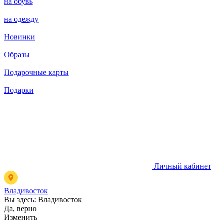
на обувь
на одежду
Новинки
Образы
Подарочные карты
Подарки
Личный кабинет
Владивосток
Вы здесь:
Владивосток
Да, верно
Изменить