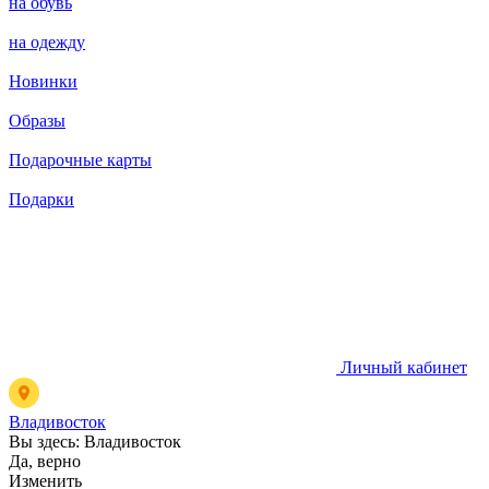
на обувь
на одежду
Новинки
Образы
Подарочные карты
Подарки
Личный кабинет
Владивосток
Вы здесь:
Владивосток
Да, верно
Изменить