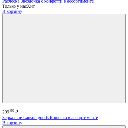
Расческа Звездочка с конфетти в ассортименте
Только у нас
Хит
В корзину
90
299
₽
Зеркальце Lanson goods Кошечка в ассортименте
В корзину