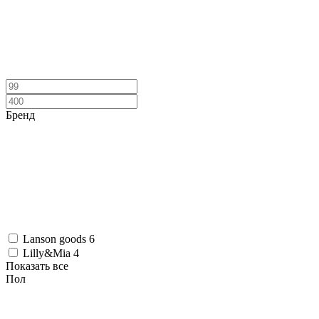
Бренд
Lanson goods
6
Lilly&Mia
4
Показать все
Пол