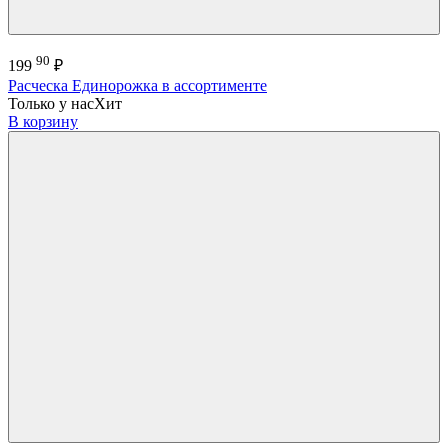
90
199
₽
Расческа Единорожка в ассортименте
Только у нас
Хит
В корзину