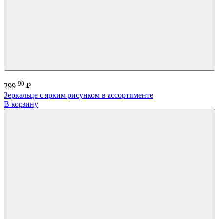
90
299
₽
Зеркальце с ярким рисунком в ассортименте
В корзину