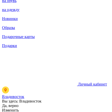
на обувь
на одежду
Новинки
Образы
Подарочные карты
Подарки
Личный кабинет
Владивосток
Вы здесь:
Владивосток
Да, верно
Изменить