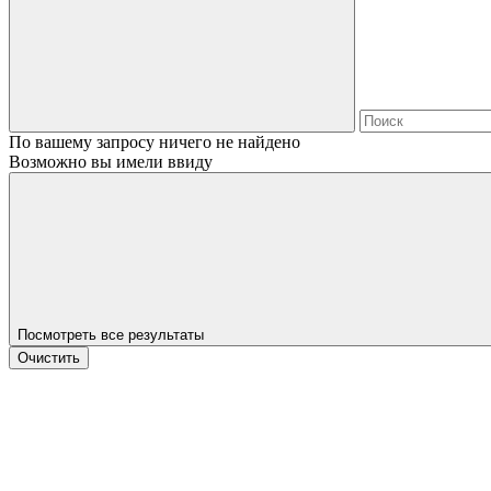
По вашему запросу ничего не найдено
Возможно вы имели ввиду
Посмотреть все результаты
Очистить