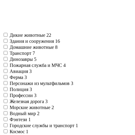
Дикие животные
22
Здания и сооружения
16
Домашние животные
8
Транспорт
7
Динозавры
5
Пожарная служба и МЧС
4
Авиация
3
Ферма
3
Персонажи из мультфильмов
3
Полиция
3
Профессии
3
Железная дорога
3
Морские животные
2
Водный мир
2
Фэнтези
1
Городские службы и транспорт
1
Космос
1