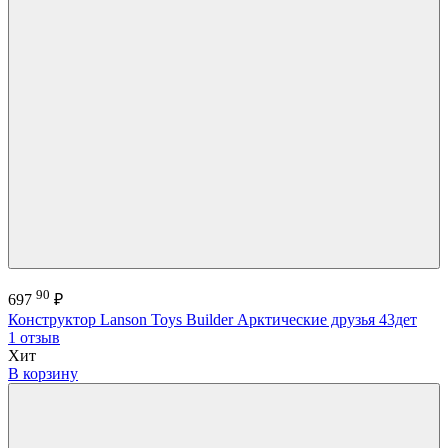
90
697
₽
Конструктор Lanson Toys Builder Арктические друзья 43дет
1 отзыв
Хит
В корзину