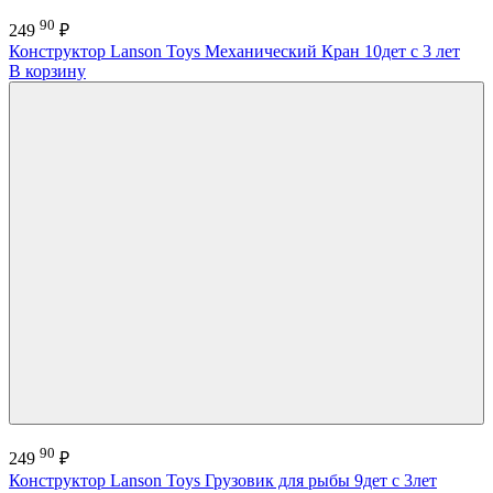
90
249
₽
Конструктор Lanson Toys Механический Кран 10дет с 3 лет
В корзину
90
249
₽
Конструктор Lanson Toys Грузовик для рыбы 9дет с 3лет