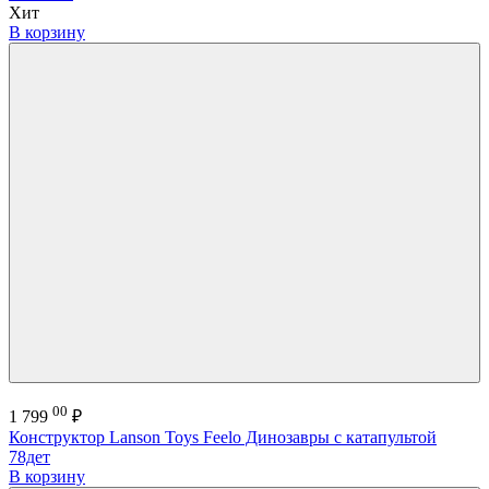
Хит
В корзину
00
1 799
₽
Конструктор Lanson Toys Feelo Динозавры с катапультой
78дет
В корзину