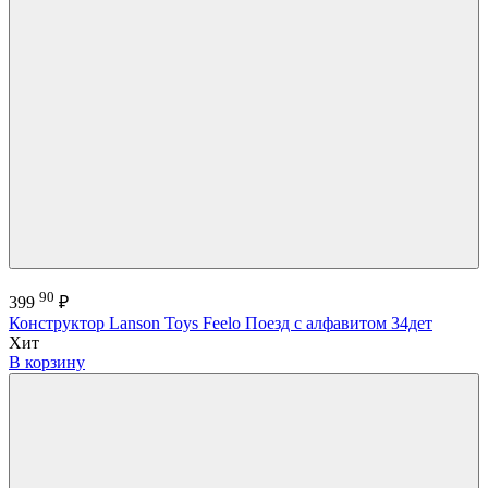
90
399
₽
Конструктор Lanson Toys Feelo Поезд с алфавитом 34дет
Хит
В корзину