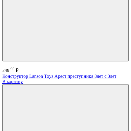
90
249
₽
Конструктор Lanson Toys Арест преступника 8дет с 3лет
В корзину