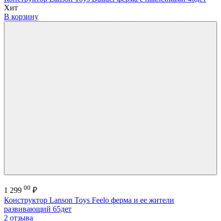
Хит
В корзину
00
1 299
₽
Конструктор Lanson Toys Feelo ферма и ее жители
развивающий 65дет
2 отзыва