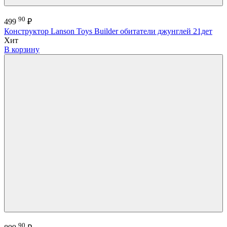
90
499
₽
Конструктор Lanson Toys Builder обитатели джунглей 21дет
Хит
В корзину
90