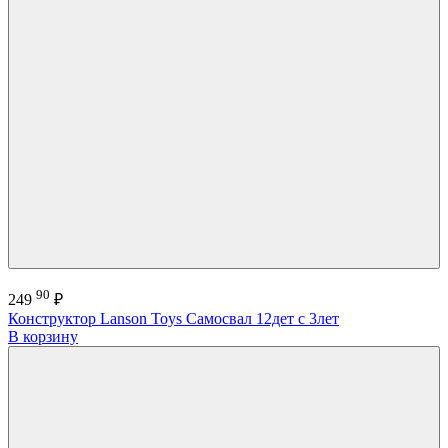
90
249
₽
Конструктор Lanson Toys Самосвал 12дет с 3лет
В корзину