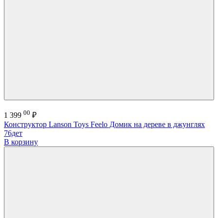
00
1 399
₽
Конструктор Lanson Toys Feelo Домик на дереве в джунглях
76дет
В корзину