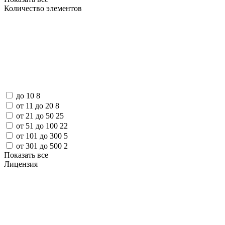
Количество элементов
до 10
8
от 11 до 20
8
от 21 до 50
25
от 51 до 100
22
от 101 до 300
5
от 301 до 500
2
Показать все
Лицензия