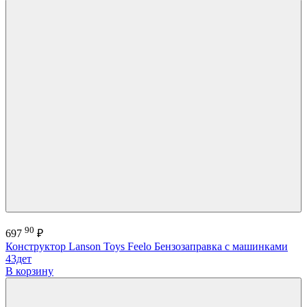
90
697
₽
Конструктор Lanson Toys Feelo Бензозаправка с машинками
43дет
В корзину