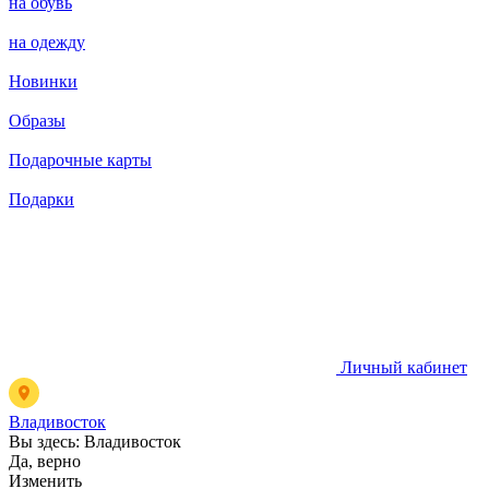
на обувь
на одежду
Новинки
Образы
Подарочные карты
Подарки
Личный кабинет
Владивосток
Вы здесь:
Владивосток
Да, верно
Изменить