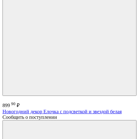
90
899
₽
Новогодний декор Елочка с подсветкой и звездой белая
Сообщить о поступлении