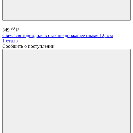
90
349
₽
Свеча светодиодная в стакане дрожащее пламя 12,5см
1 отзыв
Сообщить о поступлении