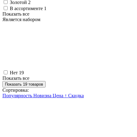
Золотой
2
В ассортименте
1
Показать все
Является набором
Нет
19
Показать все
Показать 19 товаров
Сортировка:
Популярность
Новизна
Цена ↑
Скидка