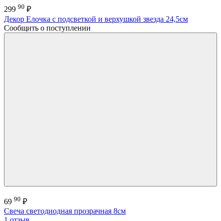
90
299
₽
Декор Елочка с подсветкой и верхушкой звезда 24,5см
Сообщить о поступлении
90
69
₽
Свеча светодиодная прозрачная 8см
1 отзыв