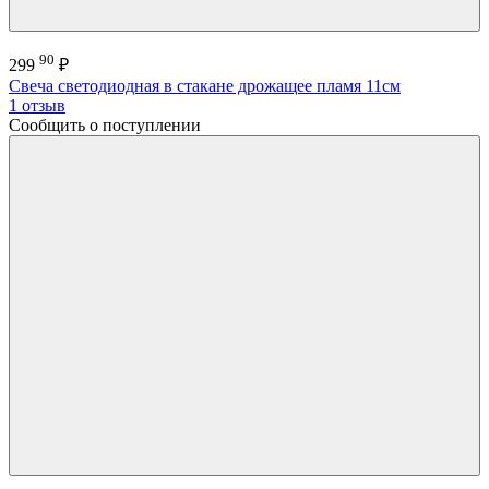
90
299
₽
Свеча светодиодная в стакане дрожащее пламя 11см
1 отзыв
Сообщить о поступлении