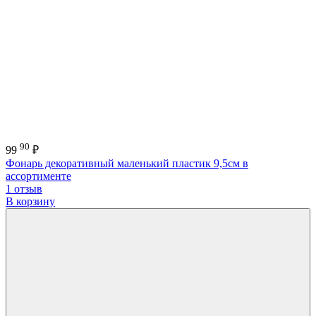
90
99
₽
Фонарь декоративный маленький пластик 9,5см в
ассортименте
1 отзыв
В корзину