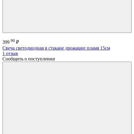
90
399
₽
Свеча светодиодная в стакане дрожащее пламя 15см
1 отзыв
Сообщить о поступлении