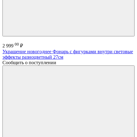
00
2 999
₽
Украшение новогоднее Фонарь с фигурками внутри световые
эффекты разноцветный 27см
Сообщить о поступлении