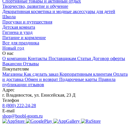
Спортивные товары и активный отдых
Творчество, развитие и обучение
Декоративная косметика и модные аксессуары для детей
Школа
Прогулки и путешествия
Детская комната
Гигиена и уход
Питание и кормление
Все для праздника
Новый год
О нас
О компании
Контакты
Поставщикам
Статьи
Договор оферты
Вакансии
Отзывы
Покупателям
Магазины
Как сделать заказ
Корпоративным клиентам
Оплата
и доставка
Обмен и возврат
Подарочные карты
Правила
публикации отзывов
Адрес
г.
Владивосток
,
ул. Енисейская, 23 Д
Телефон
8 (800) 222-24-28
E-mail
shop@boobl-goom.ru