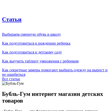
Статьи
Выбираем сменную обувь в школу
Как подготовиться к рождению ребенка
Как подготовиться к детскому саду
Как выучить таблицу умножения с ребенком
Как секретные замеры помогают выбрать одежду на вырост и
не ошибиться
Все статьи
Бубль-Гум интернет магазин детских
товаров