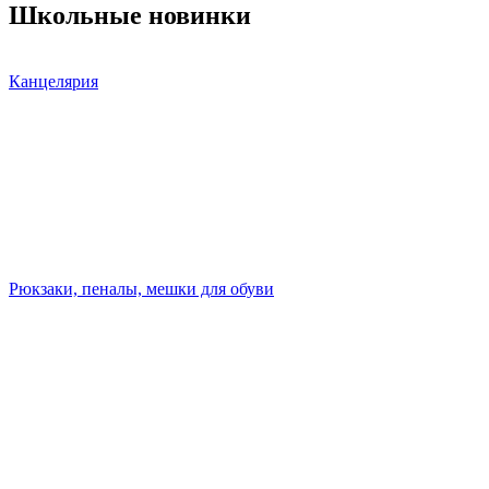
Школьные новинки
Канцелярия
Рюкзаки, пеналы, мешки для обуви