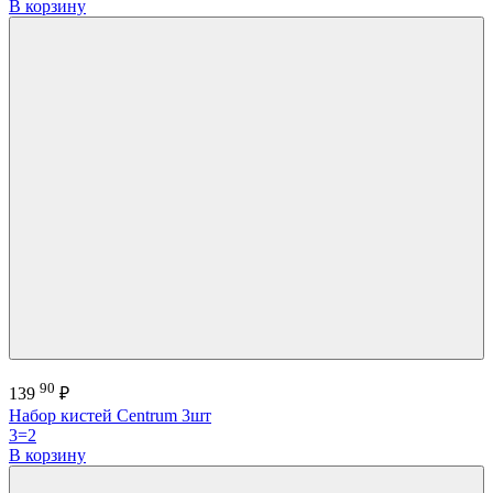
В корзину
90
139
₽
Набор кистей Centrum 3шт
3=2
В корзину