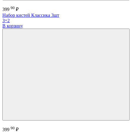
90
399
₽
Набор кистей Классика 3шт
3=2
В корзину
90
399
₽