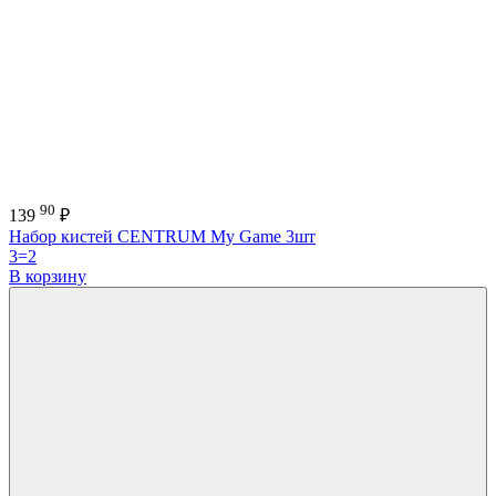
90
139
₽
Набор кистей CENTRUM My Game 3шт
3=2
В корзину