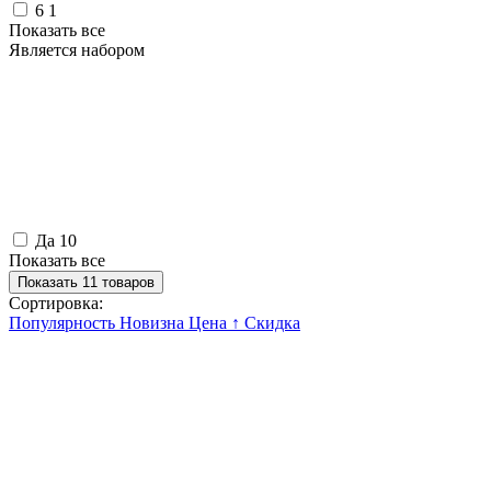
6
1
Показать все
Является набором
Да
10
Показать все
Показать 11 товаров
Сортировка:
Популярность
Новизна
Цена ↑
Скидка