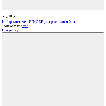
90
249
₽
Набор кисточек JUNGER для рисования 2шт
Только у нас
3=2
В корзину