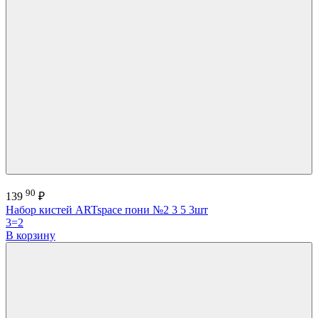
90
139
₽
Набор кистей ARTspace пони №2 3 5 3шт
3=2
В корзину