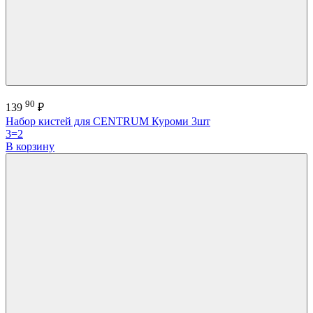
90
139
₽
Набор кистей для CENTRUM Куроми 3шт
3=2
В корзину