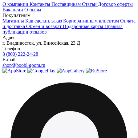
О компании
Контакты
Поставщикам
Статьи
Договор оферты
Вакансии
Отзывы
Покупателям
Магазины
Как сделать заказ
Корпоративным клиентам
Оплата
и доставка
Обмен и возврат
Подарочные карты
Правила
публикации отзывов
Адрес
г.
Владивосток
,
ул. Енисейская, 23 Д
Телефон
8 (800) 222-24-28
E-mail
shop@boobl-goom.ru