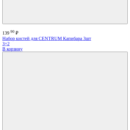
90
139
₽
Набор кистей для CENTRUM Капибара 3шт
3=2
В корзину