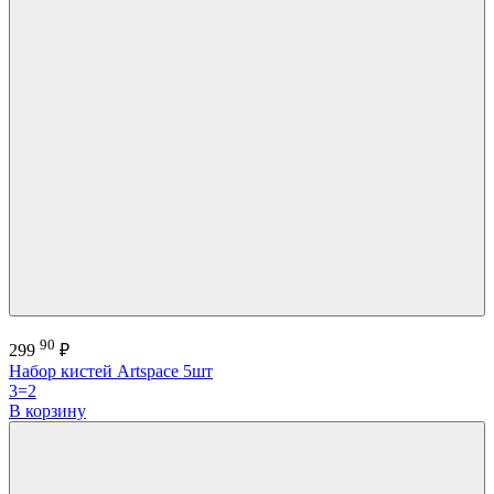
90
299
₽
Набор кистей Artspace 5шт
3=2
В корзину