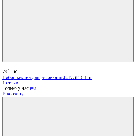
90
79
₽
Набор кистей для рисования JUNGER 3шт
1 отзыв
Только у нас
3=2
В корзину