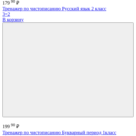
90
179
₽
Тренажер по чистописанию Русский язык 2 класс
3=2
В корзину
90
199
₽
Тренажер по чистописанию Букварный период 1класс