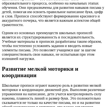
образовательного процесса, особенно на начальных этапах
обучения. Они предназначены для развития навыков письма у
детей, помогая им освоить правильное написание букв, цифр
и слов. Прописи способствуют формированию красивого и
аккуратного почерка, что является важным аспектом общей
грамотности.
Одним из основных преимуществ школьных прописей
является их структурированность и последовательность.
Учебные материалы в прописях разработаны таким образом,
чтобы постепенно усложнять задания и вводить новые
элементы письма. Это позволяет учащимся шаг за шагом
совершенствовать свои навыки, не испытывая при этом
излишней нагрузки.
Развитие мелкой моторики и
координации
Школьные прописи играют важную роль в развитии мелкой
моторики и координации движений рук. Выполняя различные
упражнения на написание, дети учатся контролировать силу
нажима, плавность линий и размер букв. Это положительно
сказывается не только на качестве письма, но и на развитии
общей координации и моторики, что важно для многих