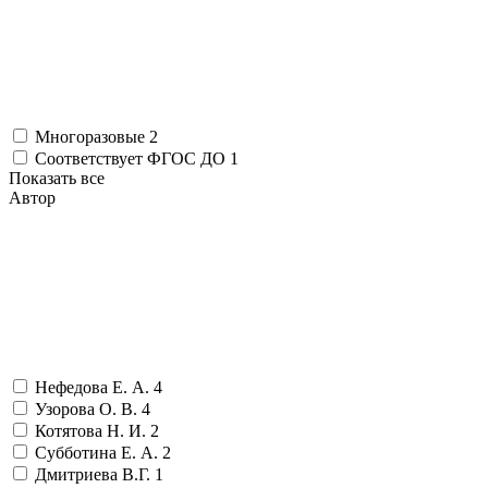
Многоразовые
2
Соответствует ФГОС ДО
1
Показать все
Автор
Нефедова Е. А.
4
Узорова О. В.
4
Котятова Н. И.
2
Субботина Е. А.
2
Дмитриева В.Г.
1