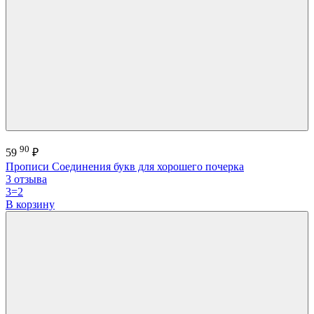
90
59
₽
Прописи Соединения букв для хорошего почерка
3 отзыва
3=2
В корзину