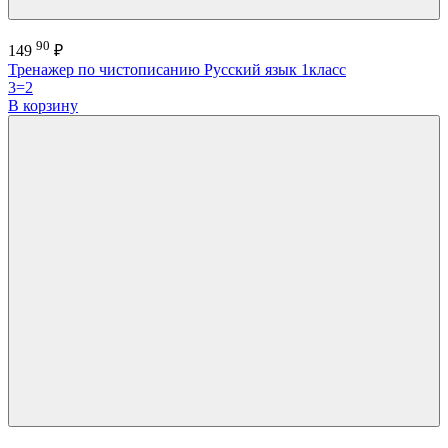
90
149
₽
Тренажер по чистописанию Русский язык 1класс
3=2
В корзину