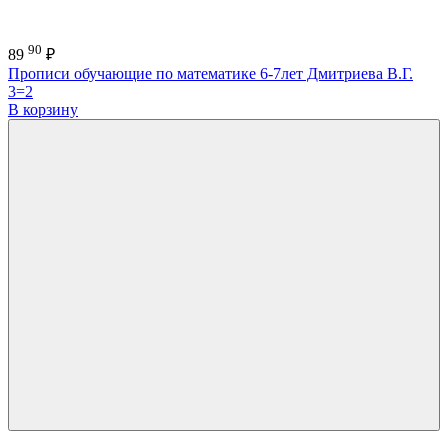
90
89
₽
Прописи обучающие по математике 6-7лет Дмитриева В.Г.
3=2
В корзину