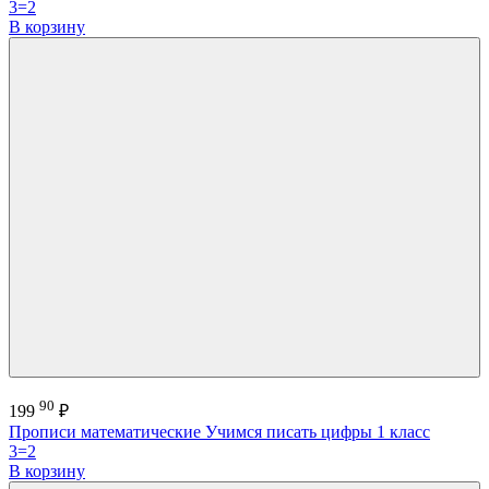
3=2
В корзину
90
199
₽
Прописи математические Учимся писать цифры 1 класс
3=2
В корзину