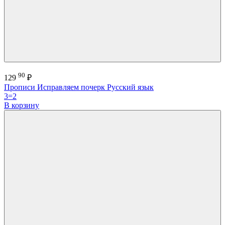
90
129
₽
Прописи Исправляем почерк Русский язык
3=2
В корзину