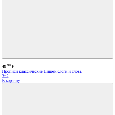
90
49
₽
Прописи классические Пишем слоги и слова
3=2
В корзину