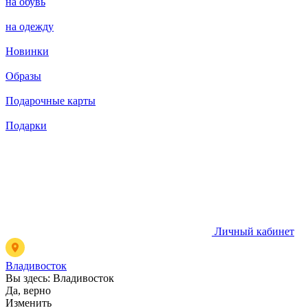
на обувь
на одежду
Новинки
Образы
Подарочные карты
Подарки
Личный кабинет
Владивосток
Вы здесь:
Владивосток
Да, верно
Изменить