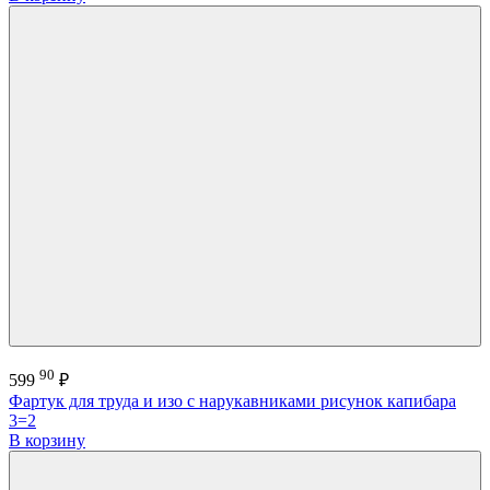
90
599
₽
Фартук для труда и изо с нарукавниками рисунок капибара
3=2
В корзину