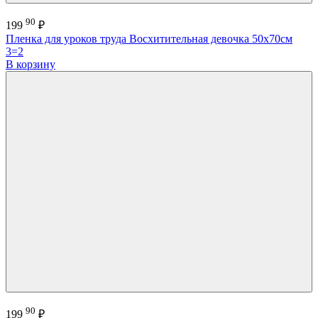
90
199
₽
Пленка для уроков труда Восхитительная девочка 50х70см
3=2
В корзину
90
199
₽