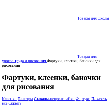
Товары для школы
Товары для
уроков труда и рисования
Фартуки, клеенки, баночки для
рисования
Фартуки, клеенки, баночки
для рисования
Клеенки
Палитры
Стаканы-непроливайки
Фартуки
Показать
все
Скрыть