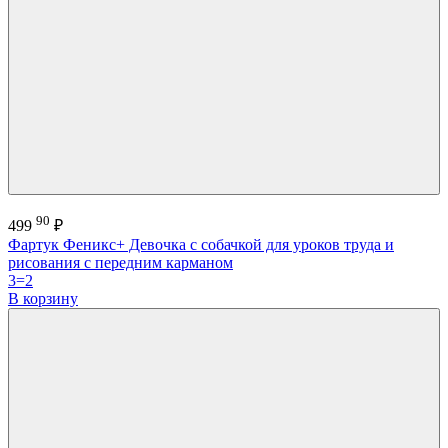
90
499
₽
Фартук Феникс+ Девочка с собачкой для уроков труда и
рисования с передним карманом
3=2
В корзину