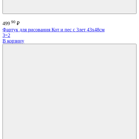
90
499
₽
Фартук для рисования Кот и пес с 3лет 43х48см
3=2
В корзину