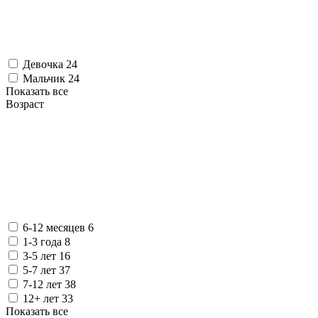
Девочка
24
Мальчик
24
Показать все
Возраст
6-12 месяцев
6
1-3 года
8
3-5 лет
16
5-7 лет
37
7-12 лет
38
12+ лет
33
Показать все