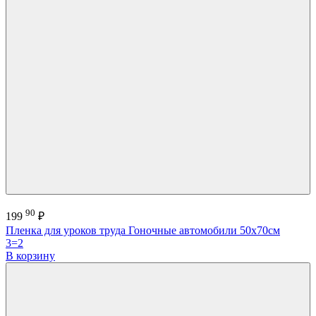
90
199
₽
Пленка для уроков труда Гоночные автомобили 50х70см
3=2
В корзину