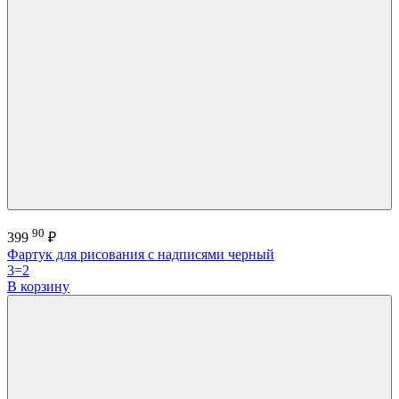
90
399
₽
Фартук для рисования с надписями черный
3=2
В корзину