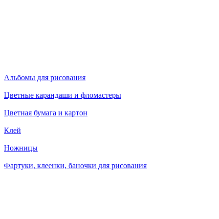
Альбомы для рисования
Цветные карандаши и фломастеры
Цветная бумага и картон
Клей
Ножницы
Фартуки, клеенки, баночки для рисования