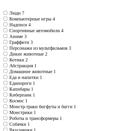
Люди
7
Компьютерные игры
4
Надписи
4
Спортивные автомобили
4
Аниме
3
Граффити
3
Персонажи из мультфильмов
3
Дикие животные
2
Котики
2
Абстракция
1
Домашние животные
1
Еда и напитки
1
Единороги
1
Капибары
1
Киберпанк
1
Космос
1
Монстр-траки бигфуты и багги
1
Монстрики
1
Роботы и трансформеры
1
Собачки
1
Вкусняшки
1