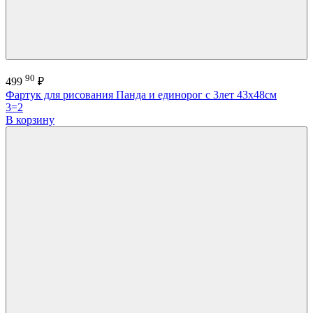
90
499
₽
Фартук для рисования Панда и единорог с 3лет 43х48см
3=2
В корзину