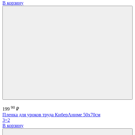
В корзину
90
199
₽
Пленка для уроков труда КиберАниме 50х70см
3=2
В корзину