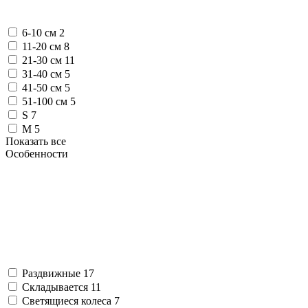
6-10 см
2
11-20 см
8
21-30 см
11
31-40 см
5
41-50 см
5
51-100 см
5
S
7
M
5
Показать все
Особенности
Раздвижные
17
Складывается
11
Светящиеся колеса
7