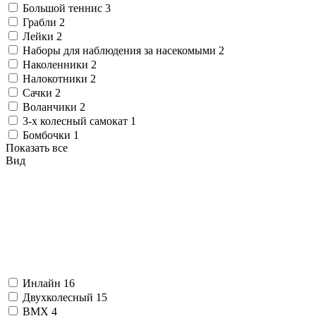
Большой теннис
3
Грабли
2
Лейки
2
Наборы для наблюдения за насекомыми
2
Наколенники
2
Налокотники
2
Сачки
2
Воланчики
2
3-х колесный самокат
1
Бомбочки
1
Показать все
Вид
Инлайн
16
Двухколесный
15
BMX
4