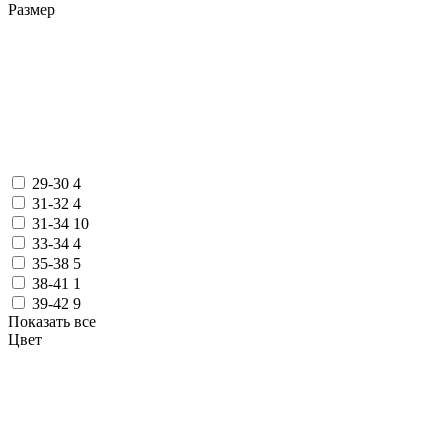
Размер
29-30
4
31-32
4
31-34
10
33-34
4
35-38
5
38-41
1
39-42
9
Показать все
Цвет