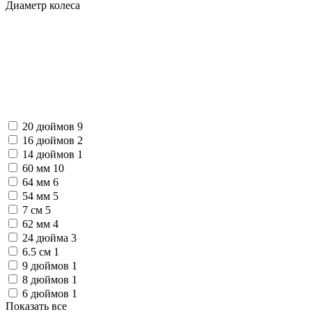
Диаметр колеса
20 дюймов
9
16 дюймов
2
14 дюймов
1
60 мм
10
64 мм
6
54 мм
5
7 см
5
62 мм
4
24 дюйма
3
6.5 см
1
9 дюймов
1
8 дюймов
1
6 дюймов
1
Показать все