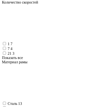
Количество скоростей
1
7
7
4
21
3
Показать все
Материал рамы
Сталь
13