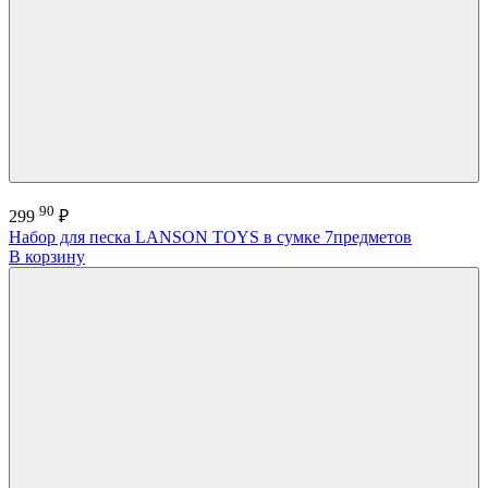
90
299
₽
Набор для песка LANSON TOYS в сумке 7предметов
В корзину