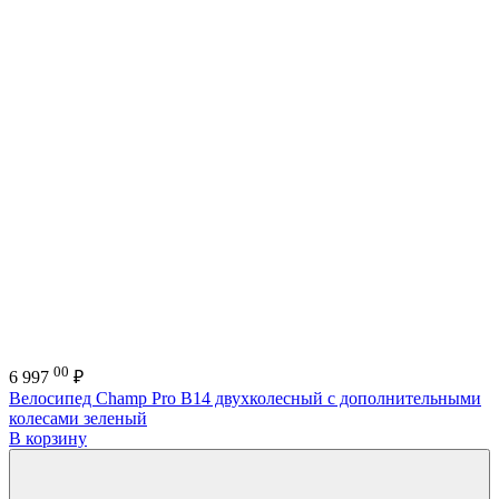
00
6 997
₽
Велосипед Champ Pro B14 двухколесный с дополнительными
колесами зеленый
В корзину