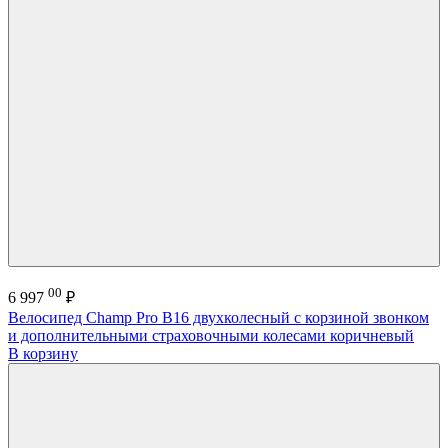
00
6 997
₽
Велосипед Champ Pro B16 двухколесный с корзиной звонком
и дополнительными страховочными колесами коричневый
В корзину