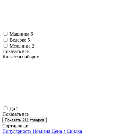
Машинка
6
Ведерко
5
Мельница
2
Показать все
Является набором
Да
2
Показать все
Показать 211 товаров
Сортировка:
Популярность
Новизна
Цена ↑
Скидка