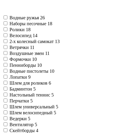
Водные ружья
26
Наборы песочные
18
Ролики
18
Велосипед
14
2-х колесный самокат
13
Ветрячки
11
Воздушные змеи
11
Формочки
10
Пенниборды
10
Водные пистолеты
10
Лопатки
9
Шлем для роликов
6
Бадминтон
5
Настольный теннис
5
Перчатки
5
Шлем универсальный
5
Шлем велосипедный
5
Ведерки
5
Вентилятор
5
Скейтборды
4