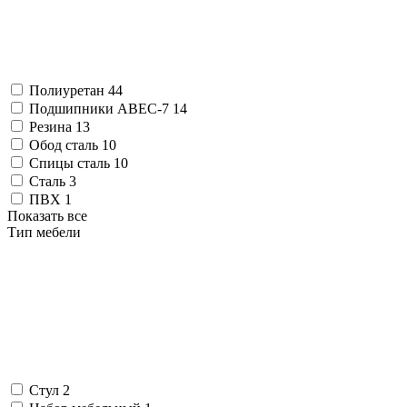
Полиуретан
44
Подшипники ABEC-7
14
Резина
13
Обод сталь
10
Спицы сталь
10
Сталь
3
ПВХ
1
Показать все
Тип мебели
Стул
2