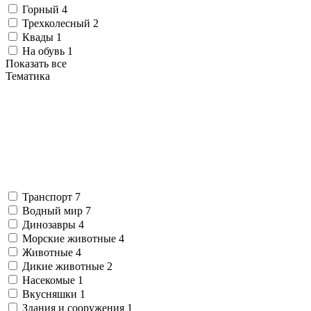
Горный
4
Трехколесный
2
Квады
1
На обувь
1
Показать все
Тематика
Транспорт
7
Водный мир
7
Динозавры
4
Морские животные
4
Животные
4
Дикие животные
2
Насекомые
1
Вкусняшки
1
Здания и сооружения
1