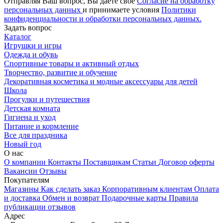
Отправляя Ваш вопрос, Вы даете свое
Согласие на обработку
персональных данных
и принимаете условия
Политики
конфиденциальности и обработки персональных данных.
Задать вопрос
Каталог
Игрушки и игры
Одежда и обувь
Спортивные товары и активный отдых
Творчество, развитие и обучение
Декоративная косметика и модные аксессуары для детей
Школа
Прогулки и путешествия
Детская комната
Гигиена и уход
Питание и кормление
Все для праздника
Новый год
О нас
О компании
Контакты
Поставщикам
Статьи
Договор оферты
Вакансии
Отзывы
Покупателям
Магазины
Как сделать заказ
Корпоративным клиентам
Оплата
и доставка
Обмен и возврат
Подарочные карты
Правила
публикации отзывов
Адрес