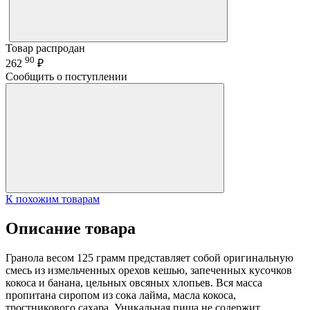
Товар распродан
90
262
₽
Сообщить о поступлении
К похожим товарам
Описание товара
Гранола весом 125 грамм представляет собой оригинальную
смесь из измельченных орехов кешью, запеченных кусочков
кокоса и банана, цельных овсяных хлопьев. Вся масса
пропитана сиропом из сока лайма, масла кокоса,
тростникового сахара. Уникальная пища не содержит