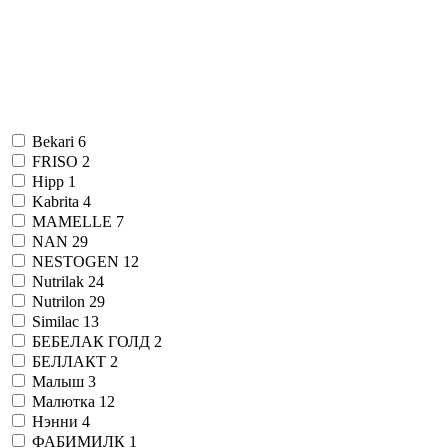
Bekari
6
FRISO
2
Hipp
1
Kabrita
4
MAMELLE
7
NAN
29
NESTOGEN
12
Nutrilak
24
Nutrilon
29
Similac
13
БЕБЕЛАК ГОЛД
2
БЕЛЛАКТ
2
Малыш
3
Малютка
12
Нэнни
4
ФАБИМИЛК
1