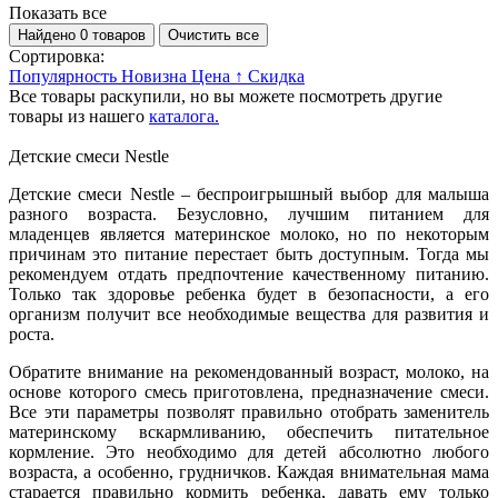
Показать все
Найдено 0 товаров
Очистить все
Сортировка:
Популярность
Новизна
Цена ↑
Скидка
Все товары раскупили, но вы можете посмотреть другие
товары из нашего
каталога.
Детские смеси Nestle
Детские смеси Nestle – беспроигрышный выбор для малыша
разного возраста. Безусловно, лучшим питанием для
младенцев является материнское молоко, но по некоторым
причинам это питание перестает быть доступным. Тогда мы
рекомендуем отдать предпочтение качественному питанию.
Только так здоровье ребенка будет в безопасности, а его
организм получит все необходимые вещества для развития и
роста.
Обратите внимание на рекомендованный возраст, молоко, на
основе которого смесь приготовлена, предназначение смеси.
Все эти параметры позволят правильно отобрать заменитель
материнскому вскармливанию, обеспечить питательное
кормление. Это необходимо для детей абсолютно любого
возраста, а особенно, грудничков. Каждая внимательная мама
старается правильно кормить ребенка, давать ему только