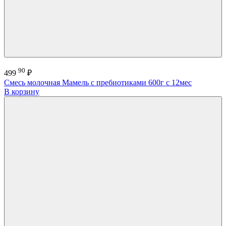
90
499
₽
Смесь молочная Мамель с пребиотиками 600г с 12мес
В корзину