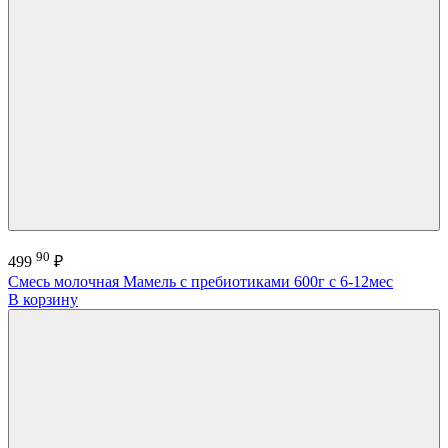
90
499
₽
Смесь молочная Мамель с пребиотиками 600г с 6-12мес
В корзину