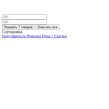
Показать 7 товаров
Очистить все
Сортировка:
Популярность
Новизна
Цена ↑
Скидка