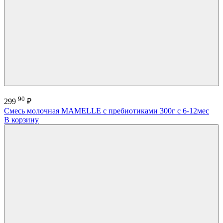
90
299
₽
Смесь молочная MAMELLE с пребиотиками 300г с 6-12мес
В корзину