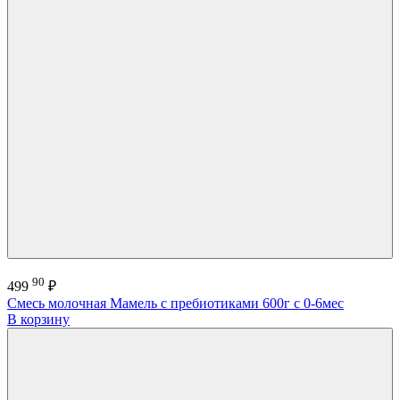
90
499
₽
Смесь молочная Мамель с пребиотиками 600г с 0-6мес
В корзину