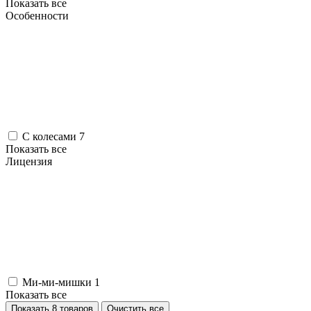
Показать все
Особенности
С колесами
7
Показать все
Лицензия
Ми-ми-мишки
1
Показать все
Показать 8 товаров
Очистить все