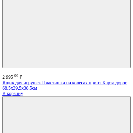
00
2 995
₽
Ящик для игрушек Пластишка на колесах принт Карта дорог
68,5х39,5х38,5см
В корзину