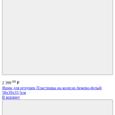
00
2 399
₽
Ящик для игрушек Пластишка на колесах бежево-белый
58х39х33,5см
В корзину