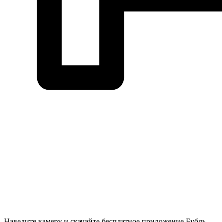
Наведите камеру и скачайте бесплатное приложение Бубль-