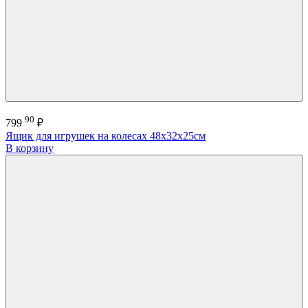
90
799
₽
Ящик для игрушек на колесах 48х32х25см
В корзину