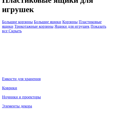
Пластиковые ящики для
игрушек
Большие корзины
Большие ящики
Корзины
Пластиковые
ящики
Трикотажные корзины
Ящики для игрушек
Показать
все
Скрыть
Емкости для хранения
Коврики
Ночники и проекторы
Элементы декора