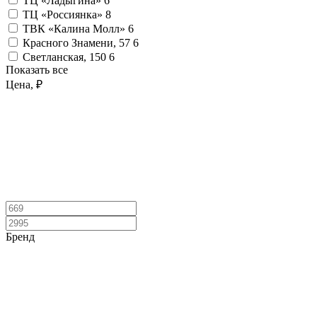
ТЦ «Ладыгина»
6
ТЦ «Россиянка»
8
ТВК «Калина Молл»
6
Красного Знамени, 57
6
Светланская, 150
6
Показать все
Цена, ₽
Бренд