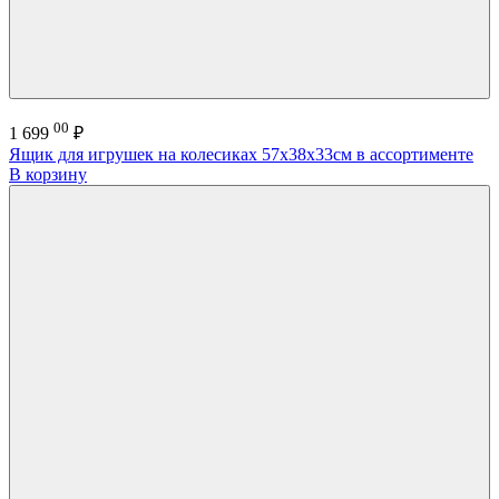
00
1 699
₽
Ящик для игрушек на колесиках 57х38х33см в ассортименте
В корзину