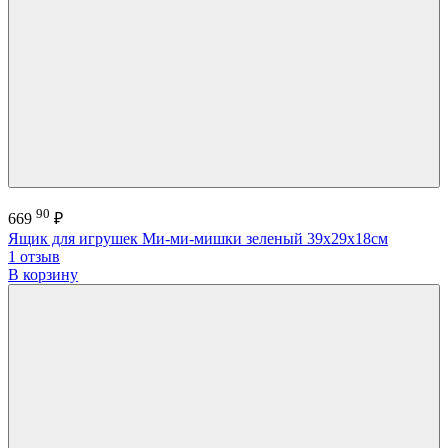
90
669
₽
Ящик для игрушек Ми-ми-мишки зеленый 39х29х18см
1 отзыв
В корзину