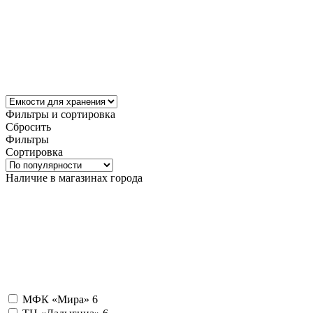
Фильтры и сортировка
Сбросить
Фильтры
Сортировка
Наличие в магазинах города
МФК «Мира»
6