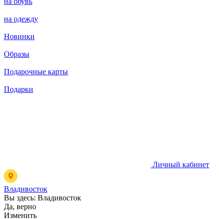
на обувь
на одежду
Новинки
Образы
Подарочные карты
Подарки
Личный кабинет
Владивосток
Вы здесь:
Владивосток
Да, верно
Изменить