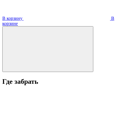
В корзину
В
корзинe
Где забрать