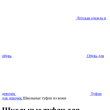
Детская одежда и
обувь
Обувь для
девочек
Туфли
для девочек
Школьные туфли из кожи