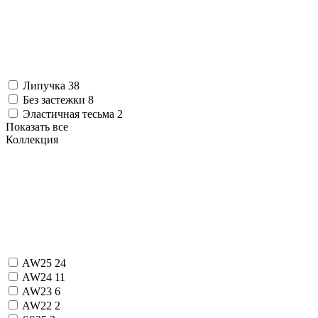
Липучка
38
Без застежки
8
Эластичная тесьма
2
Показать все
Коллекция
AW25
24
AW24
11
AW23
6
AW22
2