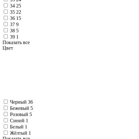
34
25
35
22
36
15
37
9
38
5
39
1
Показать все
Цвет
Черный
36
Бежевый
5
Розовый
5
Синий
1
Белый
1
Жёлтый
1
Показать все