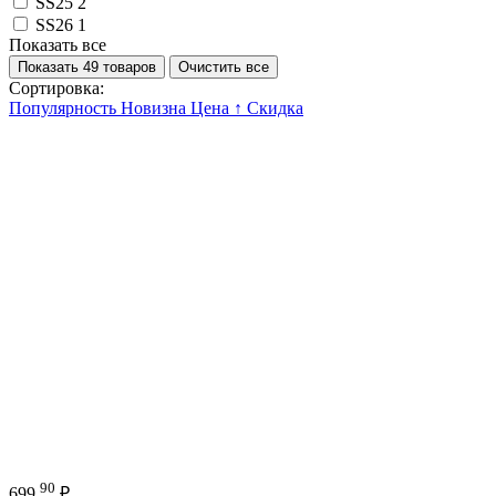
SS25
2
SS26
1
Показать все
Показать 49 товаров
Очистить все
Сортировка:
Популярность
Новизна
Цена ↑
Скидка
90
699
₽