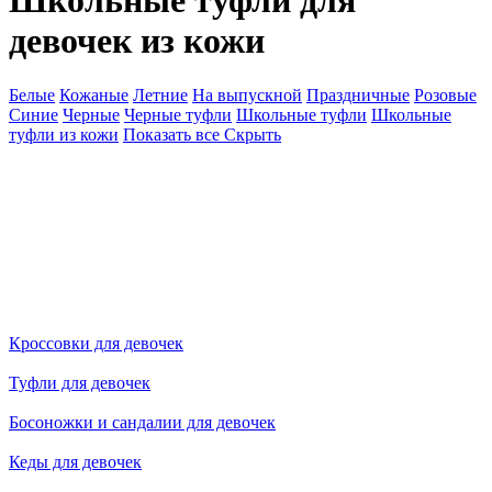
Школьные туфли для
девочек из кожи
Белые
Кожаные
Летние
На выпускной
Праздничные
Розовые
Синие
Черные
Черные туфли
Школьные туфли
Школьные
туфли из кожи
Показать все
Скрыть
Кроссовки для девочек
Туфли для девочек
Босоножки и сандалии для девочек
Кеды для девочек