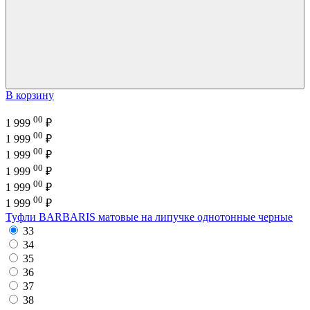
В корзину
00
1 999
₽
00
1 999
₽
00
1 999
₽
00
1 999
₽
00
1 999
₽
00
1 999
₽
Туфли BARBARIS матовые на липучке однотонные черные
33
34
35
36
37
38