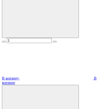
В корзину
В
корзинe