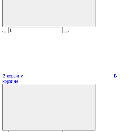
В корзину
В
корзинe