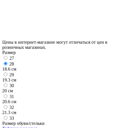
Цены в интернет-магазине могут отличаться от цен в
розничных магазинах.
Размер
27
28
18.6 см
29
19.3 см
30
20 см
31
20.6 см
32
21.3 см
33
Размер обуви/стельки