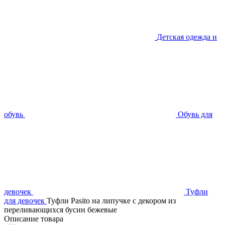
Детская одежда и
обувь
Обувь для
девочек
Туфли
для девочек
Туфли Pasito на липучке с декором из
переливающихся бусин бежевые
Описание товара