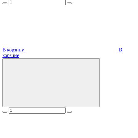
В корзину
В
корзинe