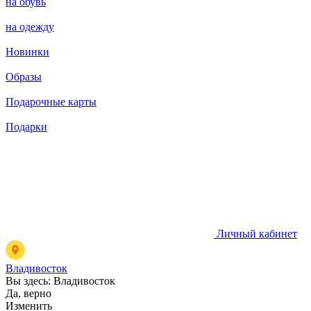
на обувь
на одежду
Новинки
Образы
Подарочные карты
Подарки
Личный кабинет
Владивосток
Вы здесь:
Владивосток
Да, верно
Изменить