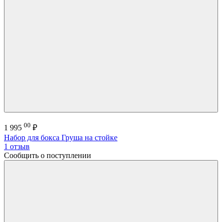
00
1 995
₽
Набор для бокса Груша на стойке
1 отзыв
Сообщить о поступлении