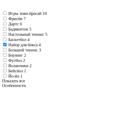
Игры лови-бросай
10
Фрисби
7
Дартс
6
Бадминтон
5
Настольный теннис
5
Баскетбол
4
Набор для бокса
4
Большой теннис
3
Боулинг
2
Футбол
2
Воланчики
2
Бейсбол
1
Йо-йо
1
Показать все
Особенности