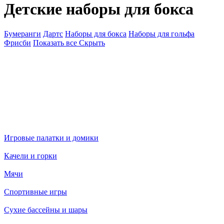
Детские наборы для бокса
Бумеранги
Дартс
Наборы для бокса
Наборы для гольфа
Фрисби
Показать все
Скрыть
Игровые палатки и домики
Качели и горки
Мячи
Спортивные игры
Сухие бассейны и шары