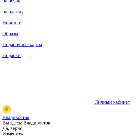
на обувь
на одежду
Новинки
Образы
Подарочные карты
Подарки
Личный кабинет
Владивосток
Вы здесь:
Владивосток
Да, верно
Изменить