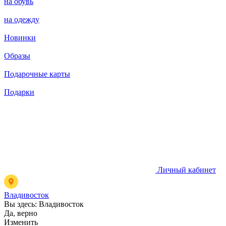
на обувь
на одежду
Новинки
Образы
Подарочные карты
Подарки
Личный кабинет
Владивосток
Вы здесь:
Владивосток
Да, верно
Изменить