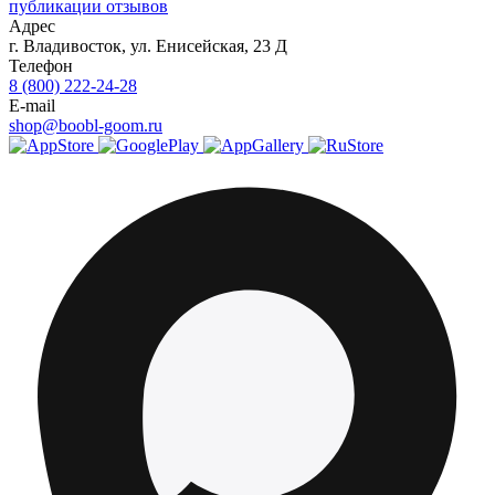
публикации отзывов
Адрес
г.
Владивосток
,
ул. Енисейская, 23 Д
Телефон
8 (800) 222-24-28
E-mail
shop@boobl-goom.ru