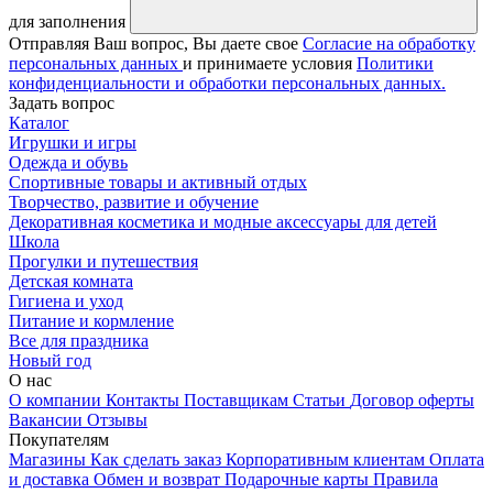
для заполнения
Отправляя Ваш вопрос, Вы даете свое
Согласие на обработку
персональных данных
и принимаете условия
Политики
конфиденциальности и обработки персональных данных.
Задать вопрос
Каталог
Игрушки и игры
Одежда и обувь
Спортивные товары и активный отдых
Творчество, развитие и обучение
Декоративная косметика и модные аксессуары для детей
Школа
Прогулки и путешествия
Детская комната
Гигиена и уход
Питание и кормление
Все для праздника
Новый год
О нас
О компании
Контакты
Поставщикам
Статьи
Договор оферты
Вакансии
Отзывы
Покупателям
Магазины
Как сделать заказ
Корпоративным клиентам
Оплата
и доставка
Обмен и возврат
Подарочные карты
Правила