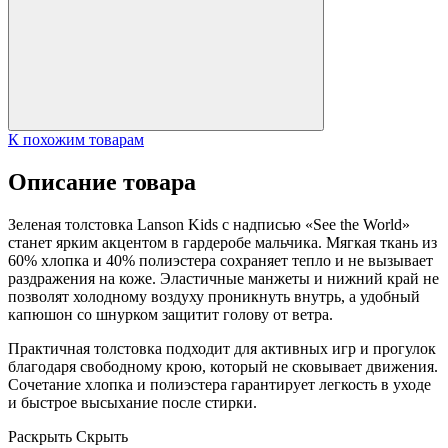
К похожим товарам
Описание товара
Зеленая толстовка Lanson Kids с надписью «See the World»
станет ярким акцентом в гардеробе мальчика. Мягкая ткань из
60% хлопка и 40% полиэстера сохраняет тепло и не вызывает
раздражения на коже. Эластичные манжеты и нижний край не
позволят холодному воздуху проникнуть внутрь, а удобный
капюшон со шнурком защитит голову от ветра.
Практичная толстовка подходит для активных игр и прогулок
благодаря свободному крою, который не сковывает движения.
Сочетание хлопка и полиэстера гарантирует легкость в уходе
и быстрое высыхание после стирки.
Раскрыть
Скрыть