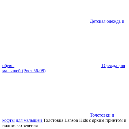
Детская одежда и
обувь
Одежда для
малышей (Рост 56-98)
Толстовки и
кофты для малышей
Толстовка Lanson Kids с ярким принтом и
надписью зеленая