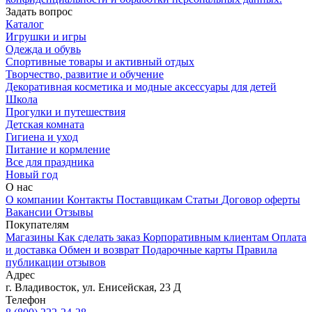
Задать вопрос
Каталог
Игрушки и игры
Одежда и обувь
Спортивные товары и активный отдых
Творчество, развитие и обучение
Декоративная косметика и модные аксессуары для детей
Школа
Прогулки и путешествия
Детская комната
Гигиена и уход
Питание и кормление
Все для праздника
Новый год
О нас
О компании
Контакты
Поставщикам
Статьи
Договор оферты
Вакансии
Отзывы
Покупателям
Магазины
Как сделать заказ
Корпоративным клиентам
Оплата
и доставка
Обмен и возврат
Подарочные карты
Правила
публикации отзывов
Адрес
г.
Владивосток
,
ул. Енисейская, 23 Д
Телефон