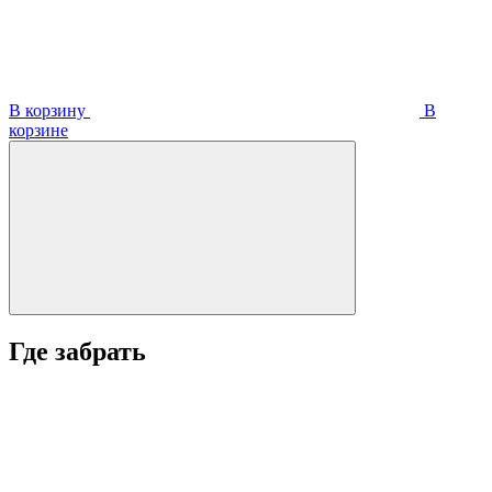
В корзину
В
корзинe
Где забрать