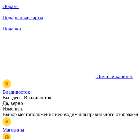
Образы
Подарочные карты
Подарки
Личный кабинет
Владивосток
Вы здесь:
Владивосток
Да, верно
Изменить
Выбор местоположения необходим для правильного отображени
Магазины