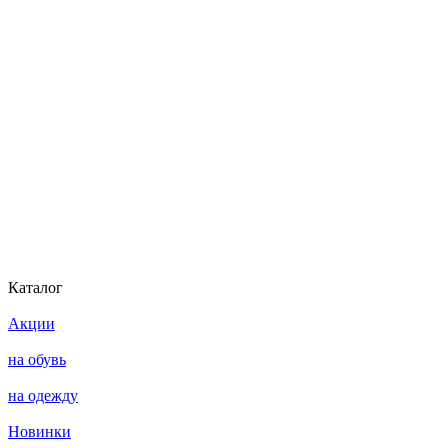
Каталог
Акции
на обувь
на одежду
Новинки