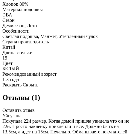
Хлопок 80%
Материал подошвы
ЭВА
Сезон
Демисезон, Лето
Особенности
Светлая подошва, Манжет, Утепленный чулок
Страна производитель
Китай
Длина стельки
15
Цвет
БЕЛЫЙ
Рекомендованный возраст
1-3 года
Раскрыть
Скрыть
Отзывы (1)
Оставить отзыв
Уйгулана
Покупала 22й размер. Когда домой пришла увидела что он не
22й. Просто наклейку приклеили и все. Должно быть на
13,5см, а идет на 15см. Печально. Обманываете покупателей