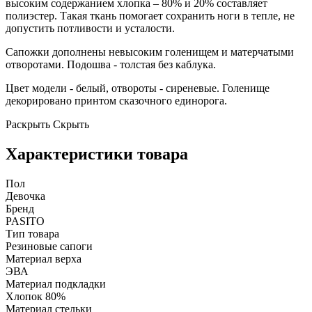
высоким содержанием хлопка – 80% и 20% составляет
полиэстер. Такая ткань помогает сохранить ноги в тепле, не
допустить потливости и усталости.
Сапожки дополнены невысоким голенищем и матерчатыми
отворотами. Подошва - толстая без каблука.
Цвет модели - белый, отвороты - сиреневые. Голенище
декорировано принтом сказочного единорога.
Раскрыть
Скрыть
Характеристики товара
Пол
Девочка
Бренд
PASITO
Тип товара
Резиновые сапоги
Материал верха
ЭВА
Материал подкладки
Хлопок 80%
Материал стельки