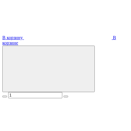
В корзину
В
корзинe