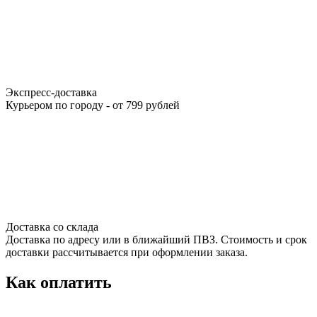
Экспресс-доставка
Курьером по городу - от 799 рублей
Доставка со склада
Доставка по адресу или в ближайший ПВЗ. Стоимость и срок
доставки рассчитывается при оформлении заказа.
Как оплатить