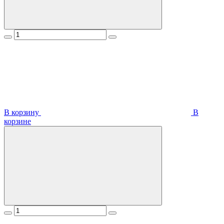
В корзину
В
корзинe