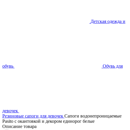
Детская одежда и
обувь
Обувь для
девочек
Резиновые сапоги для девочек
Сапоги водонепроницаемые
Pasito с окантовкой и декором единорог белые
Описание товара