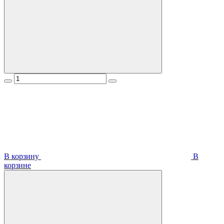
В корзину
В
корзинe