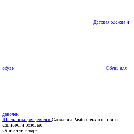
Детская одежда и
обувь
Обувь для
девочек
Шлепанцы для девочек
Сандалии Pasito пляжные принт
единороги розовые
Описание товара