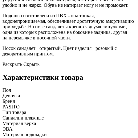
удобно и не жарко. Обувь не натирает ногу и не промокает.
Подошва изготовлена из ПВХ - она тонкая,
водонепроницаемая, обеспечивает достаточную амортизацию
при ходьбе. На ноге сандалеты крепятся двумя липучками,
одна из которых расположена на боковине задника, другая –
на перемычке в носочной части.
Носок сандалет - открытый. Цвет изделия - розовый с
декоративным принтом.
Раскрыть
Скрыть
Характеристики товара
Пол
Девочка
Бренд
PASITO
Тип товара
Сандалии пляжные
Материал верха
ЭВА
Материал подкладки