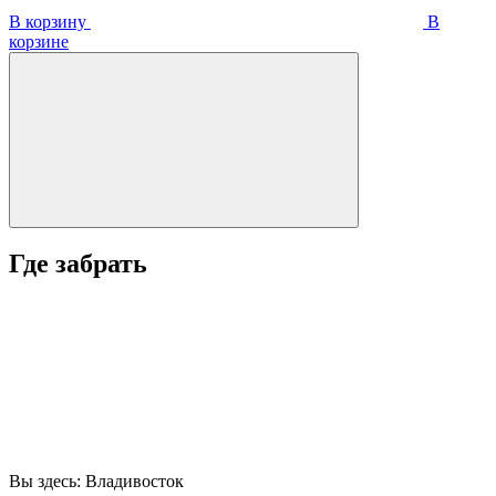
В корзину
В
корзинe
Где забрать
Вы здесь:
Владивосток