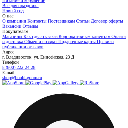
Питание и кормление
Все для праздника
Новый год
О нас
О компании
Контакты
Поставщикам
Статьи
Договор оферты
Вакансии
Отзывы
Покупателям
Магазины
Как сделать заказ
Корпоративным клиентам
Оплата
и доставка
Обмен и возврат
Подарочные карты
Правила
публикации отзывов
Адрес
г.
Владивосток
,
ул. Енисейская, 23 Д
Телефон
8 (800) 222-24-28
E-mail
shop@boobl-goom.ru