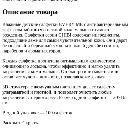
Описание товара
Влажные детские салфетки EVERY-ME с антибактериальным
эффектом заботятся о нежной коже малыша с самого
рождения. Салфетки серии CHIBI содержат ингредиенты,
подходящие даже для самой чувствительной кожи. Они дарят
безопасный и бережный уход на каждый день без спирта,
парабенов и ароматизаторов.
Каждая салфетка пропитана оптимальным количеством
очищающего лосьона, чтобы эффективно и мягко удалить
загрязнения с кожи малыша. Он быстро впитывается и не
оставляет чувства липкости, позволяя коже дышать.
3D структура с жемчужным плетением делает салфетку
ультрамягкой и плотной, и позволяет очистить любые
загрязнения с первого раза. Размер одной салфетки — 20×16
см.
В одной упаковке — 100 салфеток.
Раскрыть
Скрыть