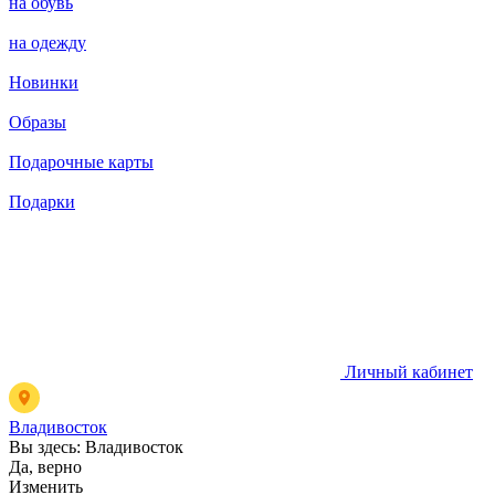
на обувь
на одежду
Новинки
Образы
Подарочные карты
Подарки
Личный кабинет
Владивосток
Вы здесь:
Владивосток
Да, верно
Изменить