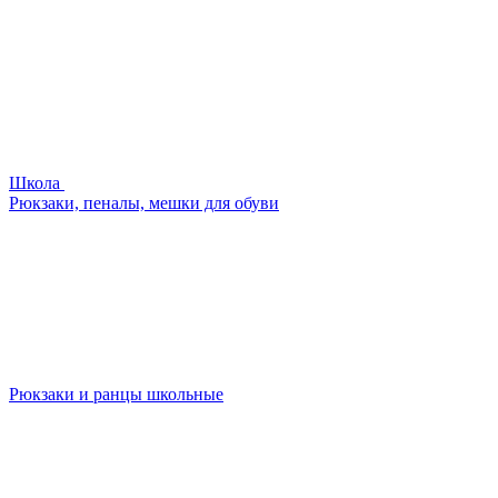
Школа
Рюкзаки, пеналы, мешки для обуви
Рюкзаки и ранцы школьные