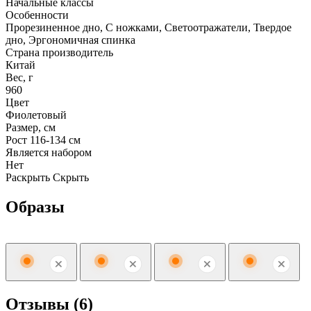
Начальные классы
Особенности
Прорезиненное дно, С ножками, Светоотражатели, Твердое
дно, Эргономичная спинка
Страна производитель
Китай
Вес, г
960
Цвет
Фиолетовый
Размер, см
Рост 116-134 см
Является набором
Нет
Раскрыть
Скрыть
Образы
Отзывы (6)