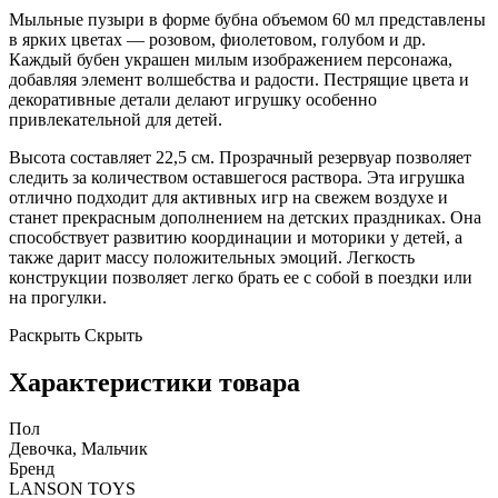
Мыльные пузыри в форме бубна объемом 60 мл представлены
в ярких цветах — розовом, фиолетовом, голубом и др.
Каждый бубен украшен милым изображением персонажа,
добавляя элемент волшебства и радости. Пестрящие цвета и
декоративные детали делают игрушку особенно
привлекательной для детей.
Высота составляет 22,5 см. Прозрачный резервуар позволяет
следить за количеством оставшегося раствора. Эта игрушка
отлично подходит для активных игр на свежем воздухе и
станет прекрасным дополнением на детских праздниках. Она
способствует развитию координации и моторики у детей, а
также дарит массу положительных эмоций. Легкость
конструкции позволяет легко брать ее с собой в поездки или
на прогулки.
Раскрыть
Скрыть
Характеристики товара
Пол
Девочка, Мальчик
Бренд
LANSON TOYS