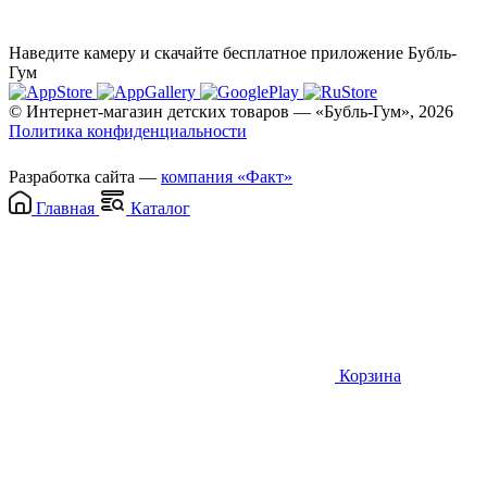
Наведите камеру и скачайте бесплатное приложение Бубль-
Гум
© Интернет-магазин детских товаров — «Бубль-Гум», 2026
Политика конфиденциальности
Разработка сайта —
компания «Факт»
Главная
Каталог
Корзина