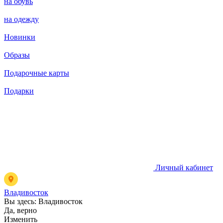
на обувь
на одежду
Новинки
Образы
Подарочные карты
Подарки
Личный кабинет
Владивосток
Вы здесь:
Владивосток
Да, верно
Изменить