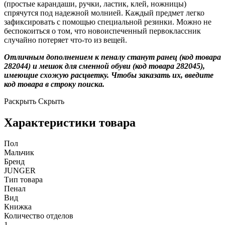
(простые карандаши, ручки, ластик, клей, ножницы)
спрячутся под надежной молнией. Каждый предмет легко
зафиксировать с помощью специальной резинки. Можно не
беспокоиться о том, что новоиспеченный первоклассник
случайно потеряет что-то из вещей.
Отличным дополнением к пеналу станут
ранец (код товара
282044
) и мешок для сменной обуви (код товара 282045),
имеющие схожую расцветку. Чтобы заказать их, введите
код товара в строку поиска.
Раскрыть
Скрыть
Характеристики товара
Пол
Мальчик
Бренд
JUNGER
Тип товара
Пенал
Вид
Книжка
Количество отделов
1