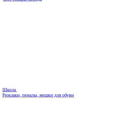
Школа
Рюкзаки, пеналы, мешки для обуви