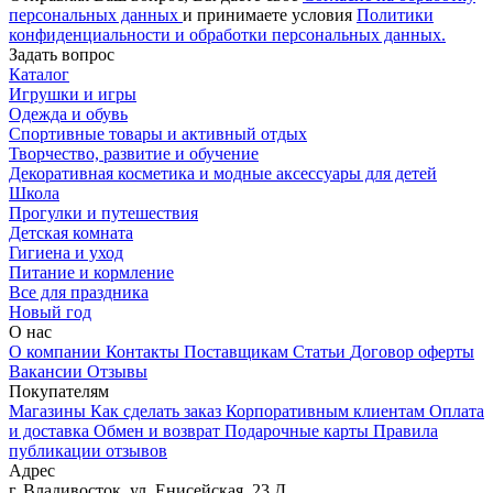
персональных данных
и принимаете условия
Политики
конфиденциальности и обработки персональных данных.
Задать вопрос
Каталог
Игрушки и игры
Одежда и обувь
Спортивные товары и активный отдых
Творчество, развитие и обучение
Декоративная косметика и модные аксессуары для детей
Школа
Прогулки и путешествия
Детская комната
Гигиена и уход
Питание и кормление
Все для праздника
Новый год
О нас
О компании
Контакты
Поставщикам
Статьи
Договор оферты
Вакансии
Отзывы
Покупателям
Магазины
Как сделать заказ
Корпоративным клиентам
Оплата
и доставка
Обмен и возврат
Подарочные карты
Правила
публикации отзывов
Адрес
г.
Владивосток
,
ул. Енисейская, 23 Д