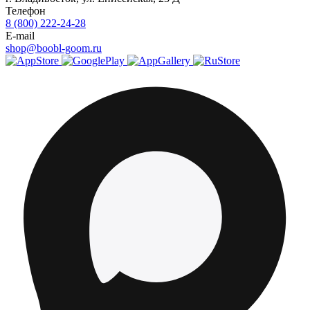
Телефон
8 (800) 222-24-28
E-mail
shop@boobl-goom.ru