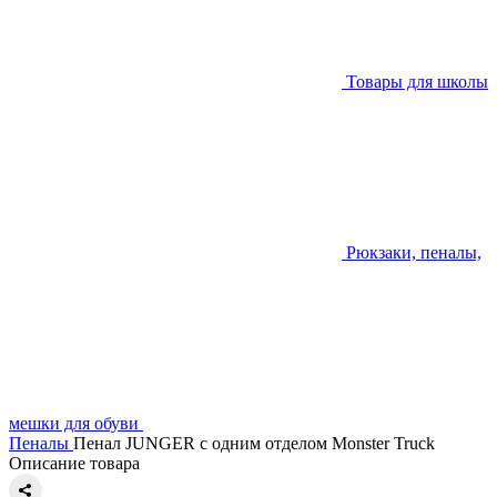
Товары для школы
Рюкзаки, пеналы,
мешки для обуви
Пеналы
Пенал JUNGER c одним отделом Monster Truck
Описание товара