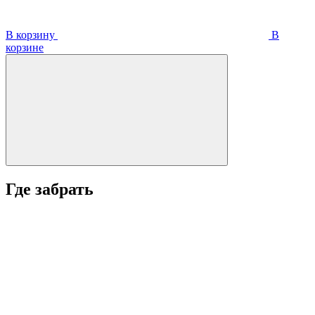
В корзину
В
корзинe
Где забрать