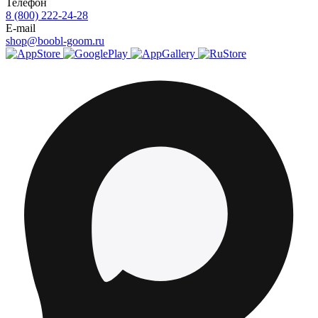
Телефон
8 (800) 222-24-28
E-mail
shop@boobl-goom.ru