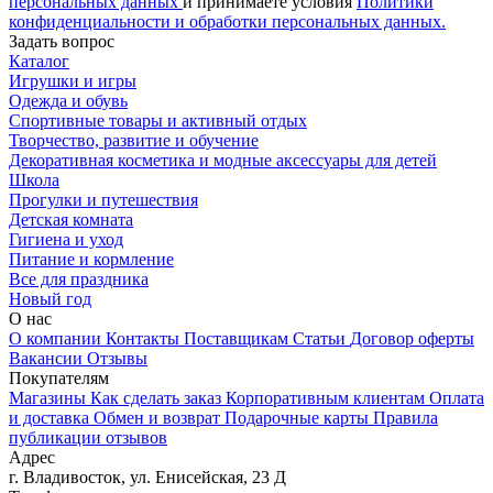
персональных данных
и принимаете условия
Политики
конфиденциальности и обработки персональных данных.
Задать вопрос
Каталог
Игрушки и игры
Одежда и обувь
Спортивные товары и активный отдых
Творчество, развитие и обучение
Декоративная косметика и модные аксессуары для детей
Школа
Прогулки и путешествия
Детская комната
Гигиена и уход
Питание и кормление
Все для праздника
Новый год
О нас
О компании
Контакты
Поставщикам
Статьи
Договор оферты
Вакансии
Отзывы
Покупателям
Магазины
Как сделать заказ
Корпоративным клиентам
Оплата
и доставка
Обмен и возврат
Подарочные карты
Правила
публикации отзывов
Адрес
г.
Владивосток
,
ул. Енисейская, 23 Д