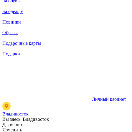
на обувь
на одежду
Новинки
Образы
Подарочные карты
Подарки
Личный кабинет
Владивосток
Вы здесь:
Владивосток
Да, верно
Изменить