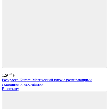
90
129
₽
Раскраска Kuromi Магический ключ с развивающими
заданиями и наклейками
В корзину