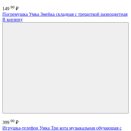
90
149
₽
Погремушка Умка Змейка складная с трещоткой разноцветная
В корзину
90
399
₽
Игрушка-телефон Умка Три кота музыкальная обучающая с