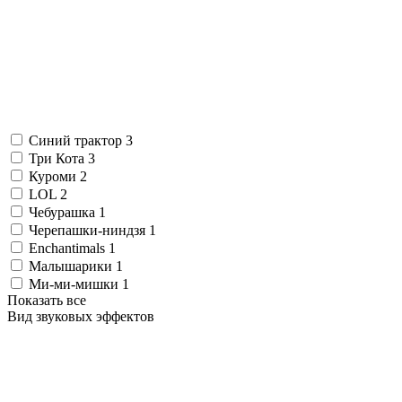
Синий трактор
3
Три Кота
3
Куроми
2
LOL
2
Чебурашка
1
Черепашки-ниндзя
1
Enchantimals
1
Малышарики
1
Ми-ми-мишки
1
Показать все
Вид звуковых эффектов