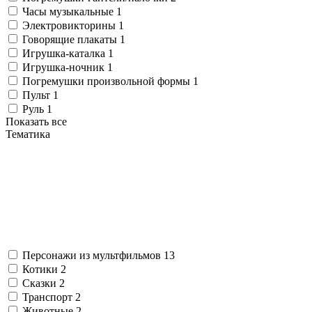
Часы музыкальные
1
Электровикторины
1
Говорящие плакаты
1
Игрушка-каталка
1
Игрушка-ночник
1
Погремушки произвольной формы
1
Пульт
1
Руль
1
Показать все
Тематика
Персонажи из мультфильмов
13
Котики
2
Сказки
2
Транспорт
2
Животные
2