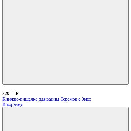
90
329
₽
Книжка-пищалка для ванны Теремок с 0мес
В корзину