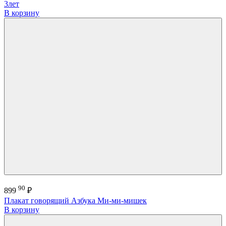
3лет
В корзину
90
899
₽
Плакат говорящий Азбука Ми-ми-мишек
В корзину