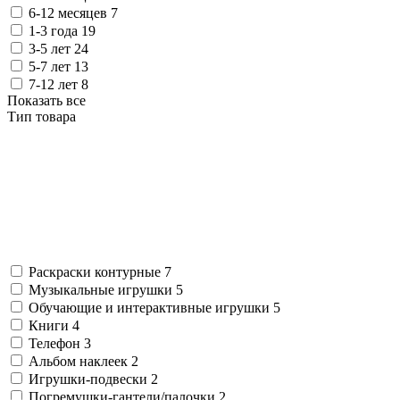
6-12 месяцев
7
1-3 года
19
3-5 лет
24
5-7 лет
13
7-12 лет
8
Показать все
Тип товара
Раскраски контурные
7
Музыкальные игрушки
5
Обучающие и интерактивные игрушки
5
Книги
4
Телефон
3
Альбом наклеек
2
Игрушки-подвески
2
Погремушки-гантели/палочки
2