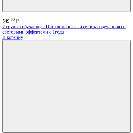
90
549
₽
Игрушка обучающая Пингвиненок-сказочник озвученная со
световыми эффектами с 1года
В корзину