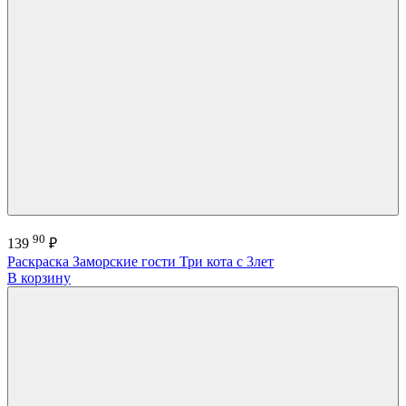
90
139
₽
Раскраска Заморские гости Три кота с 3лет
В корзину