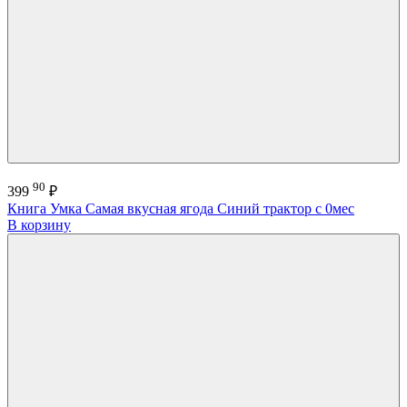
90
399
₽
Книга Умка Самая вкусная ягода Синий трактор с 0мес
В корзину