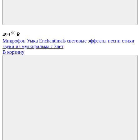
90
499
₽
Микрофон Умка Enchantimals световые эффекты песни стихи
звуки из мультфильма с 3лет
В корзину