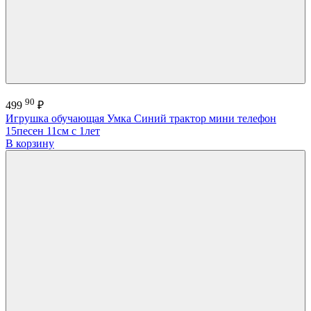
90
499
₽
Игрушка обучающая Умка Синий трактор мини телефон
15песен 11см с 1лет
В корзину