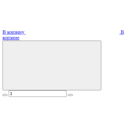
В корзину
В
корзинe