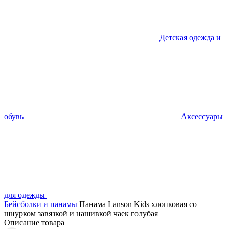
Детская одежда и
обувь
Аксессуары
для одежды
Бейсболки и панамы
Панама Lanson Kids хлопковая со
шнурком завязкой и нашивкой чаек голубая
Описание товара