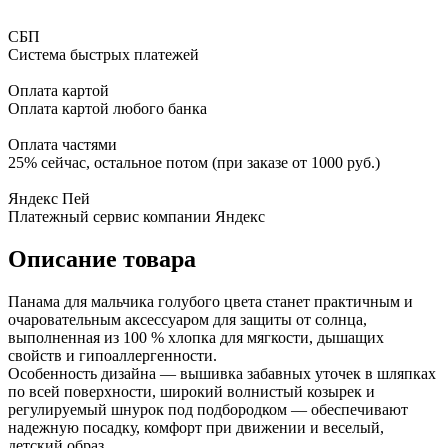
СБП
Система быстрых платежей
Оплата картой
Оплата картой любого банка
Оплата частями
25% сейчас, остальное потом (при заказе от 1000 руб.)
Яндекс Пей
Платежный сервис компании Яндекс
Описание товара
Панама для мальчика голубого цвета станет практичным и
очаровательным аксессуаром для защиты от солнца,
выполненная из 100 % хлопка для мягкости, дышащих
свойств и гипоаллергенности.
Особенность дизайна — вышивка забавных уточек в шляпках
по всей поверхности, широкий волнистый козырек и
регулируемый шнурок под подбородком — обеспечивают
надежную посадку, комфорт при движении и веселый,
детский образ.