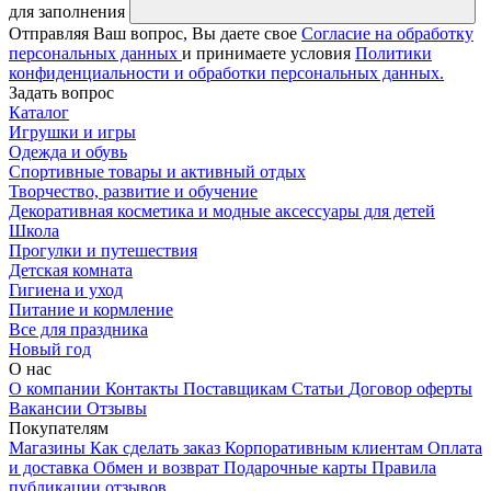
для заполнения
Отправляя Ваш вопрос, Вы даете свое
Согласие на обработку
персональных данных
и принимаете условия
Политики
конфиденциальности и обработки персональных данных.
Задать вопрос
Каталог
Игрушки и игры
Одежда и обувь
Спортивные товары и активный отдых
Творчество, развитие и обучение
Декоративная косметика и модные аксессуары для детей
Школа
Прогулки и путешествия
Детская комната
Гигиена и уход
Питание и кормление
Все для праздника
Новый год
О нас
О компании
Контакты
Поставщикам
Статьи
Договор оферты
Вакансии
Отзывы
Покупателям
Магазины
Как сделать заказ
Корпоративным клиентам
Оплата
и доставка
Обмен и возврат
Подарочные карты
Правила
публикации отзывов