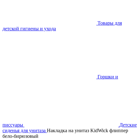
Товары для
детской гигиены и ухода
Горшки и
писсуары
Детские
сиденья для унитаза
Накладка на унитаз KidWick флиппер
бело-бирюзовый