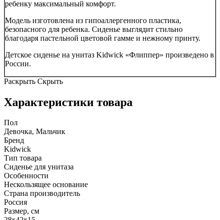
ребенку максимальный комфорт.
Модель изготовлена из гипоаллергенного пластика,
безопасного для ребенка. Сиденье выглядит стильно
благодаря пастельной цветовой гамме и нежному принту.
Детское сиденье на унитаз Kidwick «Флиппер» произведено в
России.
Раскрыть
Скрыть
Характеристики товара
Пол
Девочка, Мальчик
Бренд
Kidwick
Тип товара
Сиденье для унитаза
Особенности
Нескользящее основание
Страна производитель
Россия
Размер, см
28х42х15