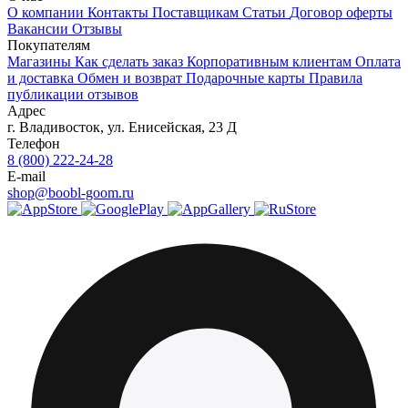
О компании
Контакты
Поставщикам
Статьи
Договор оферты
Вакансии
Отзывы
Покупателям
Магазины
Как сделать заказ
Корпоративным клиентам
Оплата
и доставка
Обмен и возврат
Подарочные карты
Правила
публикации отзывов
Адрес
г.
Владивосток
,
ул. Енисейская, 23 Д
Телефон
8 (800) 222-24-28
E-mail
shop@boobl-goom.ru