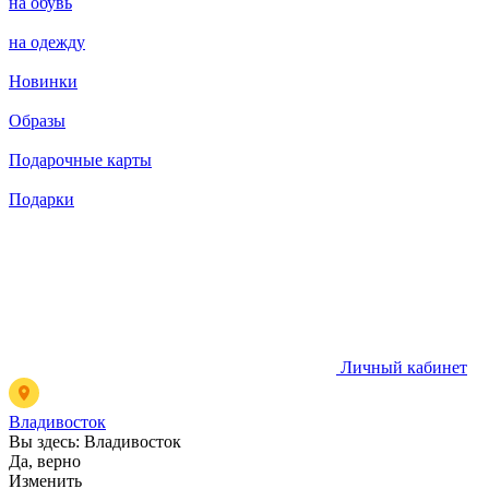
на обувь
на одежду
Новинки
Образы
Подарочные карты
Подарки
Личный кабинет
Владивосток
Вы здесь:
Владивосток
Да, верно
Изменить