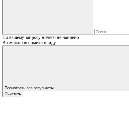
По вашему запросу ничего не найдено
Возможно вы имели ввиду
Посмотреть все результаты
Очистить