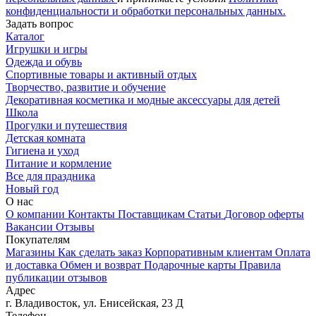
конфиденциальности и обработки персональных данных.
Задать вопрос
Каталог
Игрушки и игры
Одежда и обувь
Спортивные товары и активный отдых
Творчество, развитие и обучение
Декоративная косметика и модные аксессуары для детей
Школа
Прогулки и путешествия
Детская комната
Гигиена и уход
Питание и кормление
Все для праздника
Новый год
О нас
О компании
Контакты
Поставщикам
Статьи
Договор оферты
Вакансии
Отзывы
Покупателям
Магазины
Как сделать заказ
Корпоративным клиентам
Оплата
и доставка
Обмен и возврат
Подарочные карты
Правила
публикации отзывов
Адрес
г.
Владивосток
,
ул. Енисейская, 23 Д
Телефон