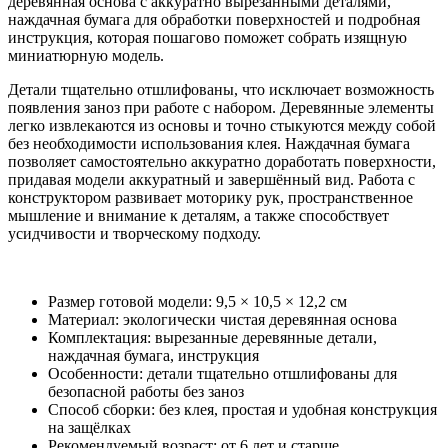
деревянная основа с аккуратно вырезанными деталями,
наждачная бумага для обработки поверхностей и подробная
инструкция, которая пошагово поможет собрать изящную
миниатюрную модель.
Детали тщательно отшлифованы, что исключает возможность
появления заноз при работе с набором. Деревянные элементы
легко извлекаются из основы и точно стыкуются между собой
без необходимости использования клея. Наждачная бумага
позволяет самостоятельно аккуратно доработать поверхности,
придавая модели аккуратный и завершённый вид. Работа с
конструктором развивает моторику рук, пространственное
мышление и внимание к деталям, а также способствует
усидчивости и творческому подходу.
Размер готовой модели: 9,5 × 10,5 × 12,2 см
Материал: экологически чистая деревянная основа
Комплектация: вырезанные деревянные детали,
наждачная бумага, инструкция
Особенности: детали тщательно отшлифованы для
безопасной работы без заноз
Способ сборки: без клея, простая и удобная конструкция
на защёлках
Рекомендуемый возраст: от 6 лет и старше