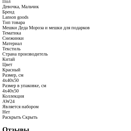
Пол
Девочка, Мальчик
Бренд
Lanson goods
Тип товара
Мешки Деда Мороза и мешки для подарков
Тематика
Снежинки
Материал
Текстиль
Страна производитель
Китай
Цвет
Красный
Размер, см
4х40х50
Размер в упаковке, см
4х40х50
Коллекция
AW24
Является набором
Нет
Раскрыть
Скрыть
Отзывы