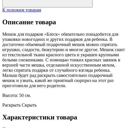
К похожим товарам
Описание товара
Мешок для подарков «Блеск» обязательно понадобится для
упаковки новогодних и других подарков для ребенка. В
достаточно объемный подарочный мешок можно спрятать
игрушки, сладости, бижутерию и многое другое. Мешок сшит
из текстильной ткани красного цвета и украшен крупными
белыми снежинками. С помощью тонких красных завязок в
верхней части мешка, отделанной искусственным мехом,
легко спрятать подарки от случайного взгляда ребенка.
Малыш будет рад раскрыть самостоятельно подарочный
мешок и узнать, какой же приятный сюрприз на этот раз
приготовили для него родители.
Высота: 50 см.
Раскрыть
Скрыть
Характеристики товара