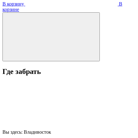
В корзину
В
корзинe
Где забрать
Вы здесь:
Владивосток