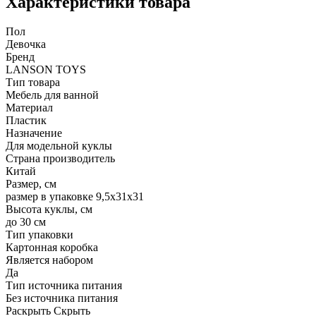
Характеристики товара
Пол
Девочка
Бренд
LANSON TOYS
Тип товара
Мебель для ванной
Материал
Пластик
Назначение
Для модельной куклы
Страна производитель
Китай
Размер, см
размер в упаковке 9,5х31х31
Высота куклы, см
до 30 см
Тип упаковки
Картонная коробка
Является набором
Да
Тип источника питания
Без источника питания
Раскрыть
Скрыть