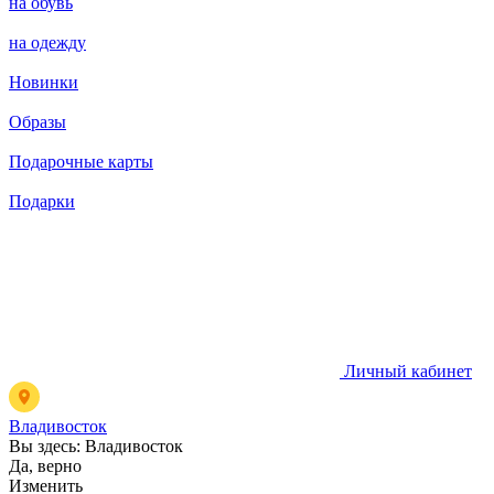
на обувь
на одежду
Новинки
Образы
Подарочные карты
Подарки
Личный кабинет
Владивосток
Вы здесь:
Владивосток
Да, верно
Изменить