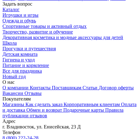
Задать вопрос
Каталог
Игрушки и игры
Одежда и обувь
Спортивные товары и активный отдых
Творчество, развитие и обучение
Декоративная косметика и модные аксессуары для детей
Школа
Прогулки и путешествия
Детская комната
Гигиена и уход
Питание и кормление
Все для праздника
Новый год
О нас
О компании
Контакты
Поставщикам
Статьи
Договор оферты
Вакансии
Отзывы
Покупателям
Магазины
Как сделать заказ
Корпоративным клиентам
Оплата
и доставка
Обмен и возврат
Подарочные карты
Правила
публикации отзывов
Адрес
г.
Владивосток
,
ул. Енисейская, 23 Д
Телефон
8 (800) 222-24-28