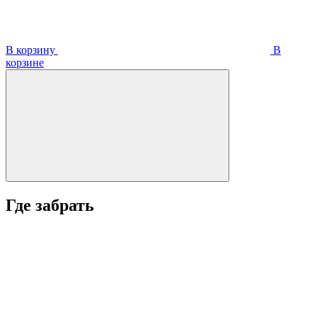
В корзину
В
корзинe
Где забрать