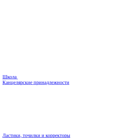
Школа
Канцелярские принадлежности
Ластики, точилки и корректоры