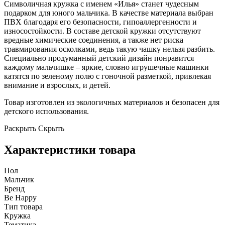
Символичная кружка с именем «Илья» станет чудесным
подарком для юного мальчика. В качестве материала выбран
ПВХ благодаря его безопасности, гипоаллергенности и
износостойкости. В составе детской кружки отсутствуют
вредные химические соединения, а также нет риска
травмирования осколками, ведь такую чашку нельзя разбить.
Специально продуманный детский дизайн понравится
каждому мальчишке – яркие, словно игрушечные машинки
катятся по зеленому полю с гоночной разметкой, привлекая
внимание и взрослых, и детей.
Товар изготовлен из экологичных материалов и безопасен для
детского использования.
Раскрыть
Скрыть
Характеристики товара
Пол
Мальчик
Бренд
Be Happy
Тип товара
Кружка
Тематика